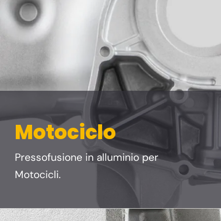
Motociclo
Pressofusione in alluminio per
Motocicli.