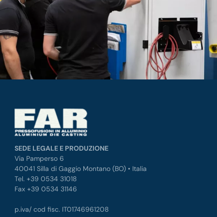
SEDE LEGALE E PRODUZIONE
Via Pamperso 6
40041 Silla di Gaggio Montano (BO) • Italia
Tel. +39 0534 31018
Fax +39 0534 31146
p.iva/ cod fisc. IT01746961208