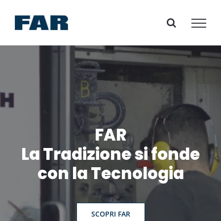
Salta
al
contenuto
FAR
La Tradizione si fonde
con la Tecnologia
SCOPRI FAR