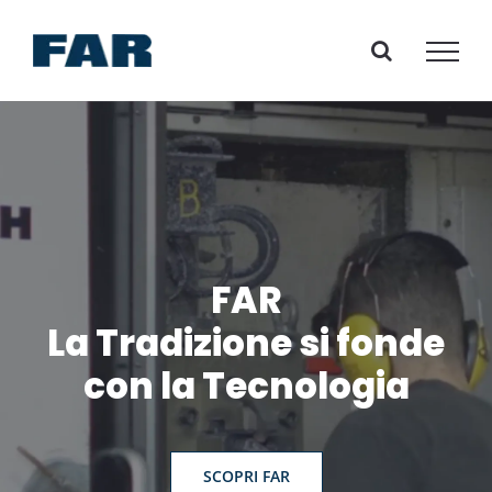
Salta
al
contenuto
FAR
La Tradizione si fonde
con la Tecnologia
SCOPRI FAR