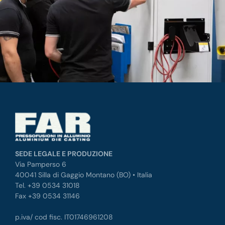
SEDE LEGALE E PRODUZIONE
Via Pamperso 6
40041 Silla di Gaggio Montano (BO) • Italia
Tel. +39 0534 31018
Fax +39 0534 31146
p.iva/ cod fisc. IT01746961208